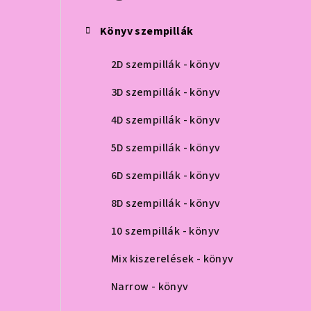
ó
p
Könyv szempillák
a
2D szempillák - könyv
n
3D szempillák - könyv
e
4D szempillák - könyv
l
5D szempillák - könyv
6D szempillák - könyv
8D szempillák - könyv
10 szempillák - könyv
Mix kiszerelések - könyv
Narrow - könyv