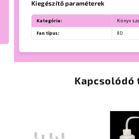
Kiegészítő paraméterek
Kategória
:
Könyv sz
Fan típus
:
8D
Kapcsolódó 