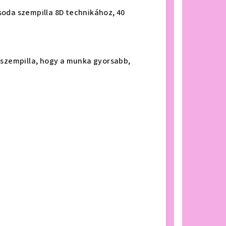
soda szempilla 8D technikához, 40
 szempilla, hogy a munka gyorsabb,