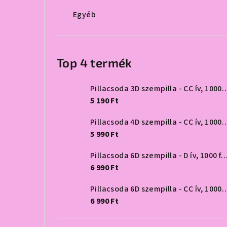
Egyéb
Top 4 termék
Pillacsoda 3D szempilla - CC 
5 190 Ft
Pillacsoda 4D szempilla - CC 
5 990 Ft
Pillacsoda 6D szempilla - D ív, 1
6 990 Ft
Pillacsoda 6D szempilla - CC 
6 990 Ft