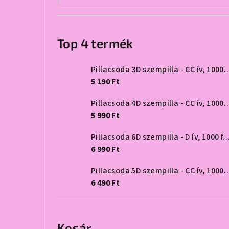
Top 4 termék
Pillacsoda 3D szempilla - CC 
5 190 Ft
Pillacsoda 4D szempilla - CC 
5 990 Ft
Pillacsoda 6D szempilla - D ív, 1
6 990 Ft
Pillacsoda 5D szempilla - CC 
6 490 Ft
Kosár