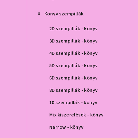
ó
p
Könyv szempillák
a
2D szempillák - könyv
n
3D szempillák - könyv
e
4D szempillák - könyv
l
5D szempillák - könyv
6D szempillák - könyv
8D szempillák - könyv
10 szempillák - könyv
Mix kiszerelések - könyv
Narrow - könyv