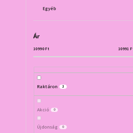
Egyéb
Ár
10990
Ft
10991
F
Raktáron
2
Akció
0
Újdonság
0