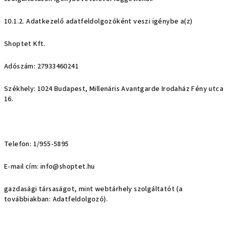
10.1.2. Adatkezelő adatfeldolgozóként veszi igénybe a(z)
Shoptet Kft.
Adószám: 27933460241
Székhely: 1024 Budapest, Millenáris Avantgarde Irodaház Fény utca
16.
Telefon: 1/955-5895
E-mail cím: info@shoptet.hu
gazdasági társaságot, mint webtárhely szolgáltatót (a
továbbiakban: Adatfeldolgozó).