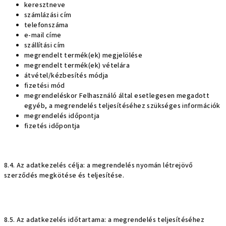
keresztneve
számlázási cím
telefonszáma
e-mail címe
szállítási cím
megrendelt termék(ek) megjelölése
megrendelt termék(ek) vételára
átvétel/kézbesítés módja
fizetési mód
megrendeléskor Felhasználó által esetlegesen megadott
egyéb, a megrendelés teljesítéséhez szükséges információk
megrendelés időpontja
fizetés időpontja
8.4. Az adatkezelés célja: a megrendelés nyomán létrejövő
szerződés megkötése és teljesítése.
8.5. Az adatkezelés időtartama: a megrendelés teljesítéséhez