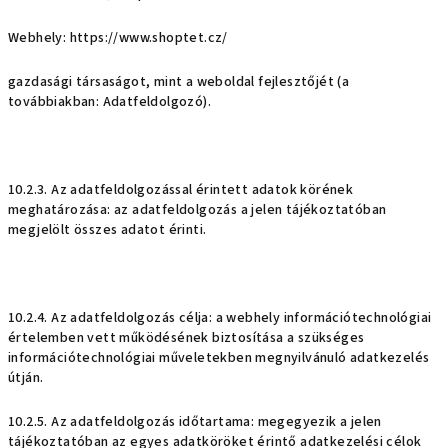
Webhely: https://www.shoptet.cz/
gazdasági társaságot, mint a weboldal fejlesztőjét (a
továbbiakban: Adatfeldolgozó).
10.2.3. Az adatfeldolgozással érintett adatok körének
meghatározása: az adatfeldolgozás a jelen tájékoztatóban
megjelölt összes adatot érinti.
10.2.4. Az adatfeldolgozás célja: a webhely információtechnológiai
értelemben vett működésének biztosítása a szükséges
információtechnológiai műveletekben megnyilvánuló adatkezelés
útján.
10.2.5. Az adatfeldolgozás időtartama: megegyezik a jelen
tájékoztatóban az egyes adatköröket érintő adatkezelési célok