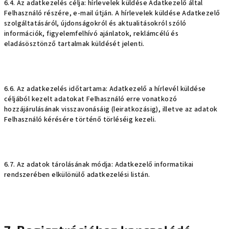
6.4. Az adatkezelés célja: hírlevelek küldése Adatkezelő által
Felhasználó részére, e-mail útján. A hírlevelek küldése Adatkezelő
szolgáltatásáról, újdonságokról és aktualitásokról szóló
információk, figyelemfelhívó ajánlatok, reklámcélú és
eladásösztönző tartalmak küldését jelenti.
6.6. Az adatkezelés időtartama: Adatkezelő a hírlevél küldése
céljából kezelt adatokat Felhasználó erre vonatkozó
hozzájárulásának visszavonásáig (leiratkozásig), illetve az adatok
Felhasználó kérésére történő törléséig kezeli.
6.7. Az adatok tárolásának módja: Adatkezelő informatikai
rendszerében elkülönülő adatkezelési listán.