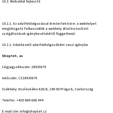
10.2. Weboldal fejlesztő
10.2.1. Az adatfeldolgozással érintettek köre: a webhelyet
meglátogató Felhasználók a webhely által biztosított
szolgáltatások igénybevételétől függetlenül.
10.2.2. Adatkezelő adatfeldolgozóként veszi igénybe
Shoptet, as
Cégjegyzékszám: 28935675
Adószám: CZ28935675
Székhely: Dvořeckého 628/8, 169 00 Prága 6, Csehország
Telefon: +420 604 600 444
E-mail cím: info@shoptet.cz