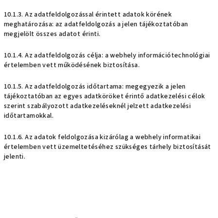
10.1.3. Az adatfeldolgozással érintett adatok körének
meghatározása: az adatfeldolgozás a jelen tájékoztatóban
megjelölt összes adatot érinti.
10.1.4. Az adatfeldolgozás célja: a webhely információtechnológiai
értelemben vett működésének biztosítása.
10.1.5. Az adatfeldolgozás időtartama: megegyezik a jelen
tájékoztatóban az egyes adatköröket érintő adatkezelési célok
szerint szabályozott adatkezeléseknél jelzett adatkezelési
időtartamokkal.
10.1.6. Az adatok feldolgozása kizárólag a webhely informatikai
értelemben vett üzemeltetéséhez szükséges tárhely biztosítását
jelenti.