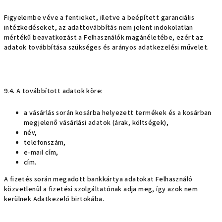
Figyelembe véve a fentieket, illetve a beépített garanciális
intézkedéseket, az adattovábbítás nem jelent indokolatlan
mértékű beavatkozást a Felhasználók magánéletébe, ezért az
adatok továbbítása szükséges és arányos adatkezelési művelet.
9.4. A továbbított adatok köre:
a vásárlás során kosárba helyezett termékek és a kosárban
megjelenő vásárlási adatok (árak, költségek),
név,
telefonszám,
e-mail cím,
cím.
A fizetés során megadott bankkártya adatokat Felhasználó
közvetlenül a fizetési szolgáltatónak adja meg, így azok nem
kerülnek Adatkezelő birtokába.