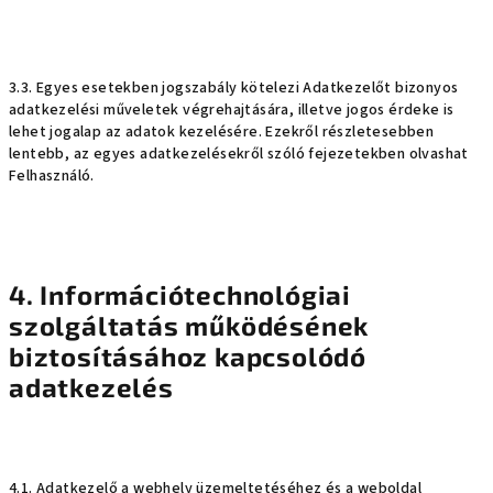
3.3. Egyes esetekben jogszabály kötelezi Adatkezelőt bizonyos
adatkezelési műveletek végrehajtására, illetve jogos érdeke is
lehet jogalap az adatok kezelésére. Ezekről részletesebben
lentebb, az egyes adatkezelésekről szóló fejezetekben olvashat
Felhasználó.
4. Információtechnológiai
szolgáltatás működésének
biztosításához kapcsolódó
adatkezelés
4.1. Adatkezelő a webhely üzemeltetéséhez és a weboldal