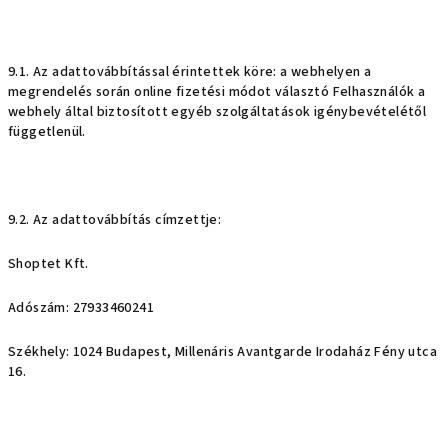
9.1. Az adattovábbítással érintettek köre: a webhelyen a
megrendelés során online fizetési módot választó Felhasználók a
webhely által biztosított egyéb szolgáltatások igénybevételétől
függetlenül.
9.2. Az adattovábbítás címzettje:
Shoptet Kft.
Adószám: 27933460241
Székhely: 1024 Budapest, Millenáris Avantgarde Irodaház Fény utca
16.