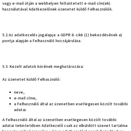
vagy e-mail útján a webhelyen feltüntetett e-mail cím(ek)
használatával Adatkezelőnek üzenetet küldő Felhasználók.
5.2.Az adatkezelés jogalapja: a GDPR 6. cikk (1) bekezdésének a)
pontja alapján a Felhasználó hozzájárulása.
5.3. Kezelt adatok körének meghatározása:
Az üzenetet küldő Felhasználó:
neve,
e-mail címe,
a Felhasználó által az üzenetben esetlegesen közölt további
adatai.
A Felhasználó által az üzenetben esetlegesen közölt további
adatai tekintetében Adatkezelő csak az elküldött üzenet tartalma