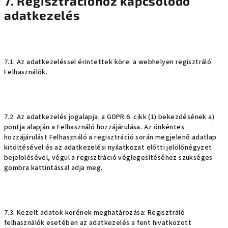
7. Regisztrációhoz kapcsolódó
adatkezelés
7.1. Az adatkezeléssel érintettek köre: a webhelyen regisztráló
Felhasználók.
7.2. Az adatkezelés jogalapja: a GDPR 6. cikk (1) bekezdésének a)
pontja alapján a Felhasználó hozzájárulása. Az önkéntes
hozzájárulást Felhasználó a regisztráció során megjelenő adatlap
kitöltésével és az adatkezelési nyilatkozat előtti jelölőnégyzet
bejelölésével, végül a regisztráció véglegesítéséhez szükséges
gombra kattintással adja meg.
7.3. Kezelt adatok körének meghatározása: Regisztráló
felhasználók esetében az adatkezelés a fent hivatkozott