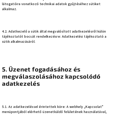
látogatóira vonatkozó technikai adatok gyűjtéséhez sütiket
alkalmaz.
4.2. Adatkezelő a sütik által megvalósított adatkezelésről külön
tájékoztatót bocsát rendelkezésre: Adatkezelési tájékoztató a
sütik alkalmazásáról.
5. Üzenet fogadásához és
megválaszolásához kapcsolódó
adatkezelés
5.1. Az adatkezeléssel érintettek köre: A webhely „Kapcsolat”
menüpontjából elérhető üzenetküldő felületének használatával,