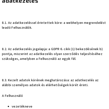
adatkezelés
8.1. Az adatkezeléssel érintettek köre: a webhelyen megrendelést
leadó Felhasználók.
8.2. Az adatkezelés jogalapja: a GDPR 6. cikk (1) bekezdésének b)
pontja, miszerint az adatkezelés olyan szerződés teljesítéséhez
szükséges, amelyben a Felhasználó az egyik fél.
8.3. Kezelt adatok körének meghatározása: az adatkezelés az
alábbi személyes adatok és elérhetőségek körét érinti.
A Felhasználó
vezetékneve