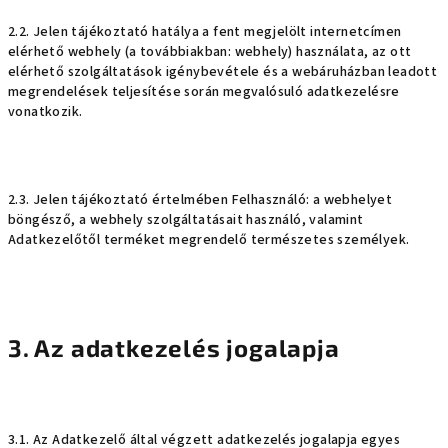
2.2. Jelen tájékoztató hatálya a fent megjelölt internetcímen
elérhető webhely (a továbbiakban: webhely) használata, az ott
elérhető szolgáltatások igénybevétele és a webáruházban leadott
megrendelések teljesítése során megvalósuló adatkezelésre
vonatkozik.
2.3. Jelen tájékoztató értelmében Felhasználó: a webhelyet
böngésző, a webhely szolgáltatásait használó, valamint
Adatkezelőtől terméket megrendelő természetes személyek.
3. Az adatkezelés jogalapja
3.1. Az Adatkezelő által végzett adatkezelés jogalapja egyes