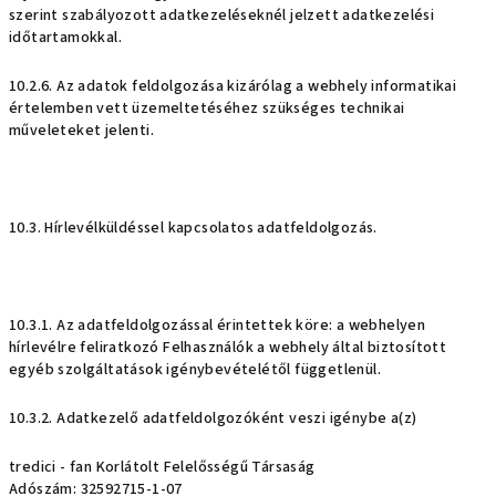
szerint szabályozott adatkezeléseknél jelzett adatkezelési
időtartamokkal.
10.2.6. Az adatok feldolgozása kizárólag a webhely informatikai
értelemben vett üzemeltetéséhez szükséges technikai
műveleteket jelenti.
10.3. Hírlevélküldéssel kapcsolatos adatfeldolgozás.
10.3.1. Az adatfeldolgozással érintettek köre: a webhelyen
hírlevélre feliratkozó Felhasználók a webhely által biztosított
egyéb szolgáltatások igénybevételétől függetlenül.
10.3.2. Adatkezelő adatfeldolgozóként veszi igénybe a(z)
tredici - fan Korlátolt Felelősségű Társaság
Adószám: 32592715-1-07