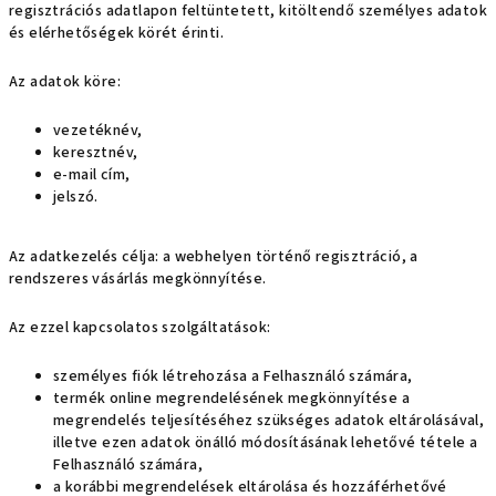
regisztrációs adatlapon feltüntetett, kitöltendő személyes adatok
és elérhetőségek körét érinti.
Az adatok köre:
vezetéknév,
keresztnév,
e-mail cím,
jelszó.
Az adatkezelés célja: a webhelyen történő regisztráció, a
rendszeres vásárlás megkönnyítése.
Az ezzel kapcsolatos szolgáltatások:
személyes fiók létrehozása a Felhasználó számára,
termék online megrendelésének megkönnyítése a
megrendelés teljesítéséhez szükséges adatok eltárolásával,
illetve ezen adatok önálló módosításának lehetővé tétele a
Felhasználó számára,
a korábbi megrendelések eltárolása és hozzáférhetővé