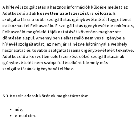
A hírlevél szolgáltatás a hasznos információk küldése mellett az
Adatkezelő általi
közvetlen üzletszerzést is célozza
. E
szolgáltatásra a többi szolgáltatás igénybevételétől függetlenül
iratkozhat fel Felhasználó. E szolgáltatás igénybevétele önkéntes,
Felhasználó megfelelő tájékoztatását követően meghozott
döntésén alapul. Amennyiben Felhasználó nem veszi igénybe a
hírlevél szolgáltatást, az nem jár rá nézve hátránnyal a webhely
használatát és további szolgáltatásainak igénybevételét tekintve.
Adatkezelő a közvetlen üzletszerzést célzó szolgáltatásának
igénybevételét nem szabja feltételként bármely más
szolgáltatásának igénybevételéhez.
6.3. Kezelt adatok körének meghatározása:
név,
e-mail cím.