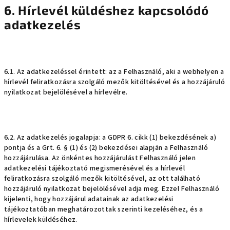
6. Hírlevél küldéshez kapcsolódó
adatkezelés
6.1. Az adatkezeléssel érintett: az a Felhasználó, aki a webhelyen a
hírlevél feliratkozásra szolgáló mezők kitöltésével és a hozzájáruló
nyilatkozat bejelölésével a hírlevélre.
6.2. Az adatkezelés jogalapja: a GDPR 6. cikk (1) bekezdésének a)
pontja és a Grt. 6. § (1) és (2) bekezdései alapján a Felhasználó
hozzájárulása. Az önkéntes hozzájárulást Felhasználó jelen
adatkezelési tájékoztató megismerésével és a hírlevél
feliratkozásra szolgáló mezők kitöltésével, az ott található
hozzájáruló nyilatkozat bejelölésével adja meg. Ezzel Felhasználó
kijelenti, hogy hozzájárul adatainak az adatkezelési
tájékoztatóban meghatározottak szerinti kezeléséhez, és a
hírlevelek küldéséhez.