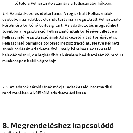
tétele a Felhasználó számára a felhasználói fiókban.
7.4. Az adatkezelés időtartama: A regisztrált Felhasználók
esetében az adatkezelés időtartama a regisztrált Felhasználó
kérelmére történő törlésig tart. Az adatkezelés megszűnhet
továbbá a regisztráció Felhasználó általi törlésével, illetve a
Felhasználó regisztrációjának Adatkezelő általi törlésével is.
Felhasználó bármikor törölheti regisztrációját, illetve kérheti
annak törlését Adatkezelőtől, mely kérelmet Adatkezelő
haladéktalanul, de legkésőbb a kérelem beérkezését követő 10
munkanapon belül végrehajt.
7.5. Az adatok tárolásának módja: Adatkezelő informatikai
rendszerében elkülönülő adatkezelési listán.
8. Megrendeléshez kapcsolódó