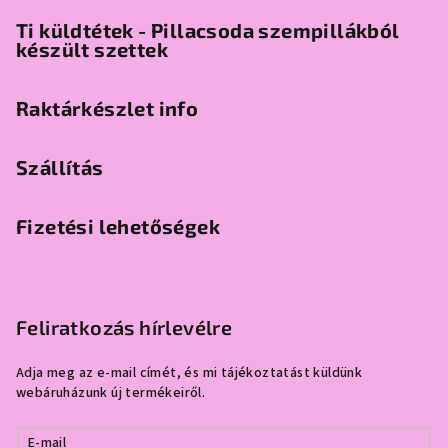
Ti küldtétek - Pillacsoda szempillákból
készült szettek
Raktárkészlet info
Szállítás
Fizetési lehetőségek
Feliratkozás hírlevélre
Adja meg az e-mail címét, és mi tájékoztatást küldünk
webáruházunk új termékeiről.
E-mail