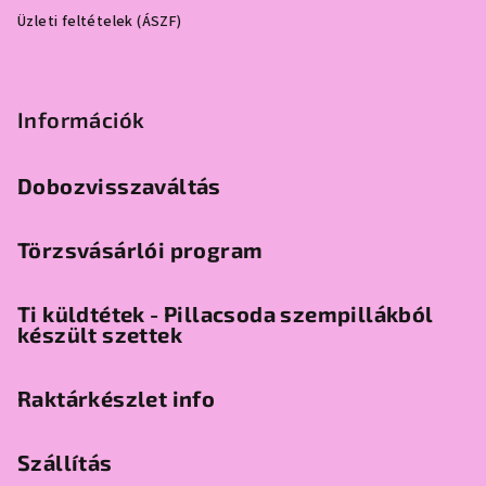
Üzleti feltételek (ÁSZF)
Információk
Dobozvisszaváltás
Törzsvásárlói program
Ti küldtétek - Pillacsoda szempillákból
készült szettek
Raktárkészlet info
Szállítás