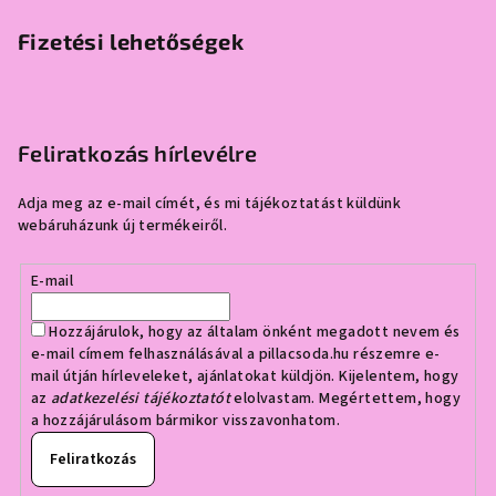
Fizetési lehetőségek
Feliratkozás hírlevélre
Adja meg az e-mail címét, és mi tájékoztatást küldünk
webáruházunk új termékeiről.
E-mail
Hozzájárulok, hogy az általam önként megadott nevem és
e-mail címem felhasználásával a pillacsoda.hu részemre e-
mail útján hírleveleket, ajánlatokat küldjön. Kijelentem, hogy
az
adatkezelési tájékoztatót
elolvastam. Megértettem, hogy
a hozzájárulásom bármikor visszavonhatom.
Feliratkozás