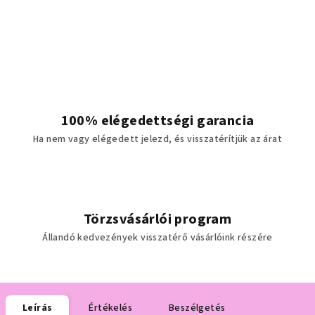
100% elégedettségi garancia
Ha nem vagy elégedett jelezd, és visszatérítjük az árat
Törzsvásárlói program
Állandó kedvezények visszatérő vásárlóink részére
Leírás
Értékelés
Beszélgetés