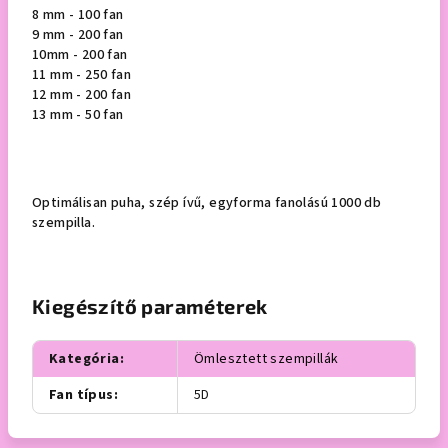
8 mm - 100 fan
9 mm - 200 fan
10mm - 200 fan
11 mm - 250 fan
12 mm - 200 fan
13 mm - 50 fan
Optimálisan puha, szép ívű, egyforma fanolású 1000 db
szempilla.
Kiegészítő paraméterek
Kategória
:
Ömlesztett szempillák
Fan típus
:
5D