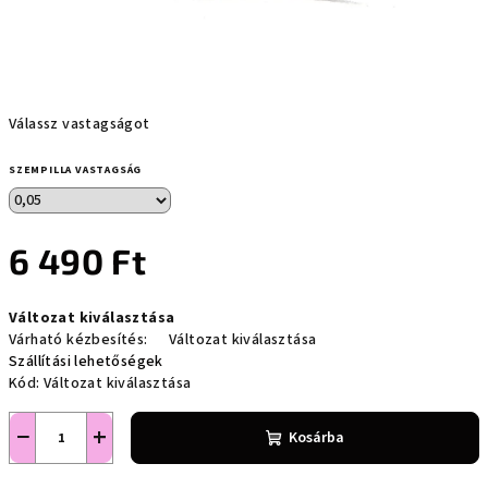
Válassz vastagságot
SZEMPILLA VASTAGSÁG
6 490 Ft
Egységár:
Változat kiválasztása
Várható kézbesítés:
Változat kiválasztása
Szállítási lehetőségek
Kód:
Változat kiválasztása
−
+
Kosárba