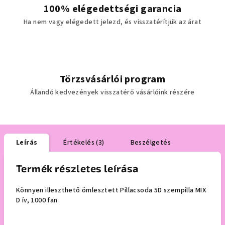
100% elégedettségi garancia
Ha nem vagy elégedett jelezd, és visszatérítjük az árat
Törzsvásárlói program
Állandó kedvezények visszatérő vásárlóink részére
Leírás
Értékelés (3)
Beszélgetés
Termék részletes leírása
Könnyen illeszthető ömlesztett Pillacsoda 5D szempilla MIX
D ív, 1000 fan