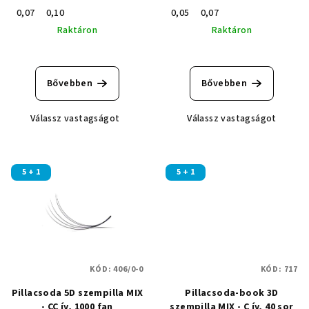
0,07
0,10
0,05
0,07
Raktáron
Raktáron
A
termék
átlagos
Bővebben
Bővebben
értékelése
5-
Válassz vastagságot
Válassz vastagságot
ből
5,0
csillag.
5 + 1
5 + 1
KÓD:
406/0-0
KÓD:
717
Pillacsoda 5D szempilla MIX
Pillacsoda-book 3D
- CC ív, 1000 fan
szempilla MIX - C ív, 40 sor