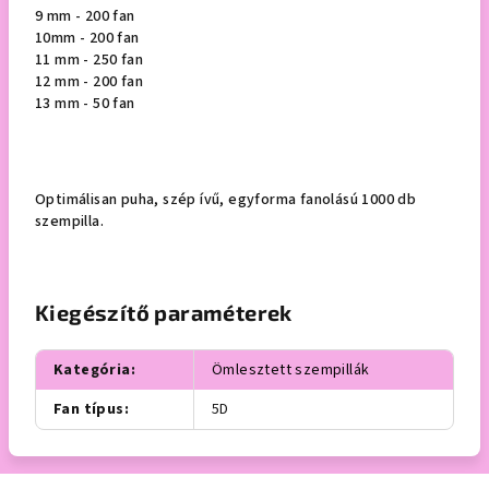
9 mm - 200 fan
10mm - 200 fan
11 mm - 250 fan
12 mm - 200 fan
13 mm - 50 fan
Optimálisan puha, szép ívű, egyforma fanolású 1000 db
szempilla.
Kiegészítő paraméterek
Kategória
:
Ömlesztett szempillák
Fan típus
:
5D