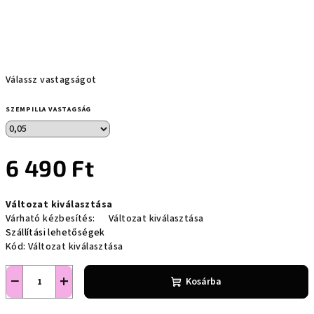
Válassz vastagságot
SZEMPILLA VASTAGSÁG
6 490 Ft
Egységár:
Változat kiválasztása
Várható kézbesítés:
Változat kiválasztása
Szállítási lehetőségek
Kód:
Változat kiválasztása
−
+
Kosárba