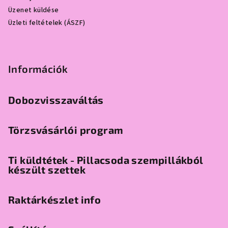
Üzenet küldése
Üzleti feltételek (ÁSZF)
Információk
Dobozvisszaváltás
Törzsvásárlói program
Ti küldtétek - Pillacsoda szempillákból
készült szettek
Raktárkészlet info