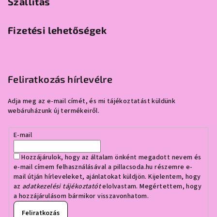
Szállítás
Fizetési lehetőségek
Feliratkozás hírlevélre
Adja meg az e-mail címét, és mi tájékoztatást küldünk
webáruházunk új termékeiről.
E-mail
Hozzájárulok, hogy az általam önként megadott nevem és
e-mail címem felhasználásával a pillacsoda.hu részemre e-
mail útján hírleveleket, ajánlatokat küldjön. Kijelentem, hogy
az
adatkezelési tájékoztatót
elolvastam. Megértettem, hogy
a hozzájárulásom bármikor visszavonhatom.
Feliratkozás