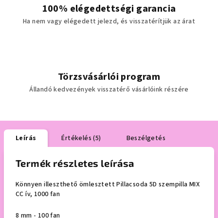
100% elégedettségi garancia
Ha nem vagy elégedett jelezd, és visszatérítjük az árat
Törzsvásárlói program
Állandó kedvezények visszatérő vásárlóink részére
Leírás
Értékelés (5)
Beszélgetés
Termék részletes leírása
Könnyen illeszthető ömlesztett Pillacsoda 5D szempilla MIX
CC ív, 1000 fan
8 mm - 100 fan