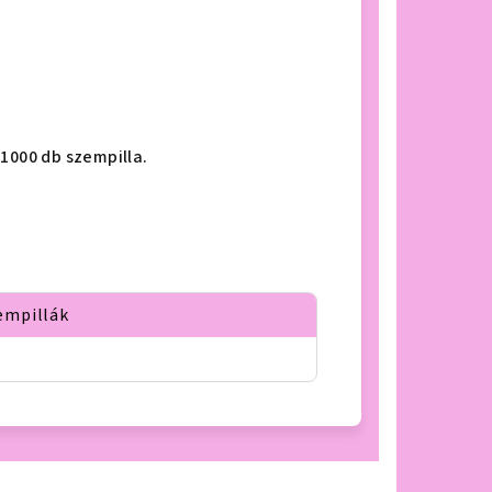
1000 db szempilla.
empillák