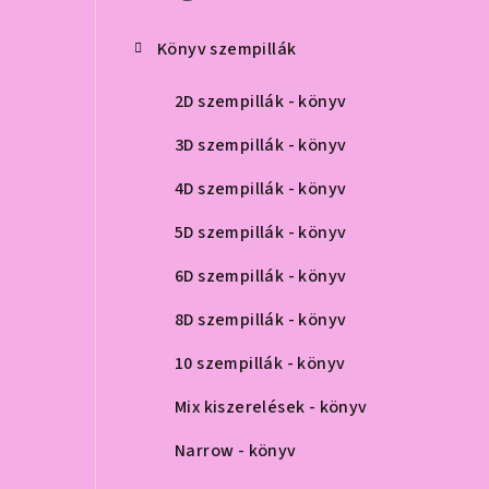
ó
p
Könyv szempillák
a
2D szempillák - könyv
n
3D szempillák - könyv
e
4D szempillák - könyv
l
5D szempillák - könyv
6D szempillák - könyv
8D szempillák - könyv
10 szempillák - könyv
Mix kiszerelések - könyv
Narrow - könyv