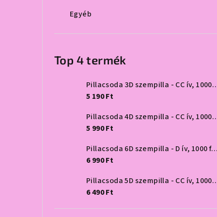
Egyéb
Top 4 termék
Pillacsoda 3D szempilla - CC 
5 190 Ft
Pillacsoda 4D szempilla - CC 
5 990 Ft
Pillacsoda 6D szempilla - D ív, 1
6 990 Ft
Pillacsoda 5D szempilla - CC 
6 490 Ft