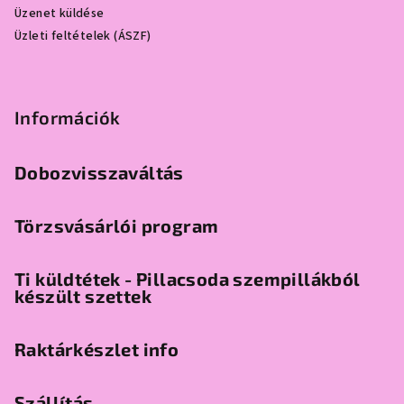
Üzenet küldése
Üzleti feltételek (ÁSZF)
Információk
Dobozvisszaváltás
Törzsvásárlói program
Ti küldtétek - Pillacsoda szempillákból
készült szettek
Raktárkészlet info
Szállítás