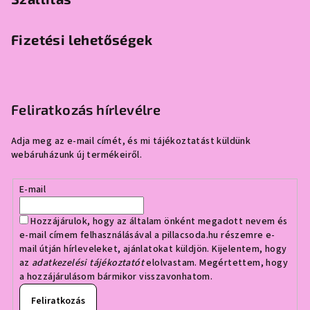
Fizetési lehetőségek
Feliratkozás hírlevélre
Adja meg az e-mail címét, és mi tájékoztatást küldünk
webáruházunk új termékeiről.
E-mail
Hozzájárulok, hogy az általam önként megadott nevem és
e-mail címem felhasználásával a pillacsoda.hu részemre e-
mail útján hírleveleket, ajánlatokat küldjön. Kijelentem, hogy
az
adatkezelési tájékoztatót
elolvastam. Megértettem, hogy
a hozzájárulásom bármikor visszavonhatom.
Feliratkozás