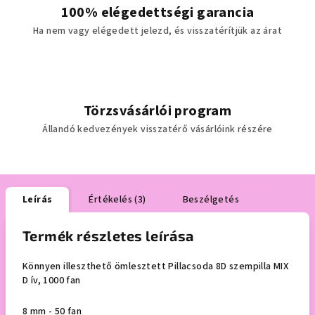
100% elégedettségi garancia
Ha nem vagy elégedett jelezd, és visszatérítjük az árat
Törzsvásárlói program
Állandó kedvezények visszatérő vásárlóink részére
Leírás
Értékelés (3)
Beszélgetés
Termék részletes leírása
Könnyen illeszthető ömlesztett Pillacsoda 8D szempilla MIX
D ív, 1000 fan
8 mm - 50 fan