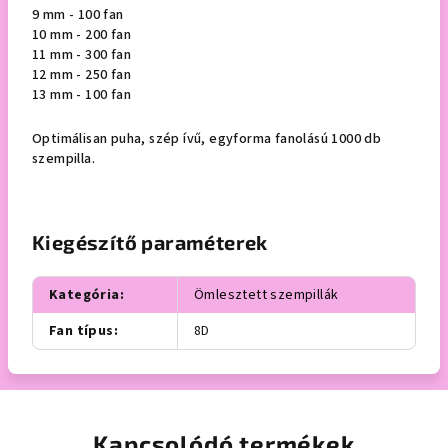
9 mm - 100 fan
10 mm - 200 fan
11 mm - 300 fan
12 mm - 250 fan
13 mm - 100 fan
Optimálisan puha, szép ívű, egyforma fanolású 1000 db
szempilla.
Kiegészítő paraméterek
Kategória
:
Ömlesztett szempillák
Fan típus
:
8D
Kapcsolódó termékek