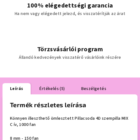
100% elégedettségi garancia
Ha nem vagy elégedett jelezd, és visszatérítjük az árat
Törzsvásárlói program
Állandó kedvezények visszatérő vásárlóink részére
Leírás
Értékelés (5)
Beszélgetés
Termék részletes leírása
Könnyen illeszthető ömlesztett Pillacsoda 4D szempilla MIX
C ív, 1000 fan
8 mm - 150 fan