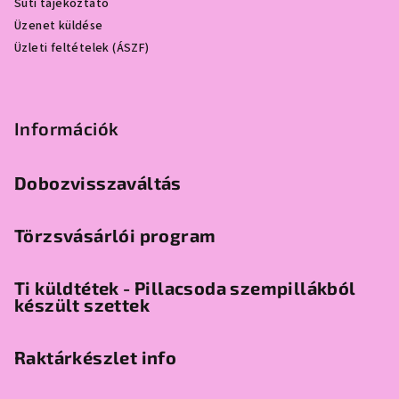
Süti tájékoztató
Üzenet küldése
Üzleti feltételek (ÁSZF)
Információk
Dobozvisszaváltás
Törzsvásárlói program
Ti küldtétek - Pillacsoda szempillákból
készült szettek
Raktárkészlet info