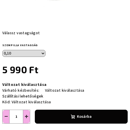
Válassz vastagságot
SZEMPILLA VASTAGSÁG
5 990 Ft
Egységár:
Változat kiválasztása
Várható kézbesítés:
Változat kiválasztása
Szállítási lehetőségek
Kód:
Változat kiválasztása
−
+
Kosárba