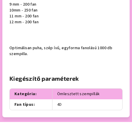
9 mm - 200 fan
10mm - 250 fan
11 mm - 200 fan
12 mm - 200 fan
Optimálisan puha, szép ívű, egyforma fanolású 1000 db
szempilla.
Kiegészítő paraméterek
Kategória
:
Ömlesztett szempillák
Fan típus
:
4D