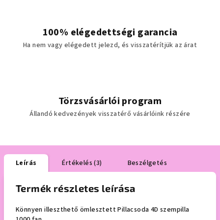
100% elégedettségi garancia
Ha nem vagy elégedett jelezd, és visszatérítjük az árat
Törzsvásárlói program
Állandó kedvezények visszatérő vásárlóink részére
Leírás
Értékelés (3)
Beszélgetés
Termék részletes leírása
Könnyen illeszthető ömlesztett Pillacsoda 4D szempilla
1000 fan