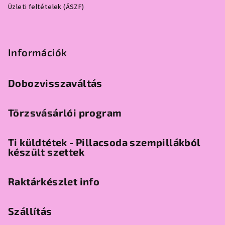
Üzleti feltételek (ÁSZF)
Információk
Dobozvisszaváltás
Törzsvásárlói program
Ti küldtétek - Pillacsoda szempillákból
készült szettek
Raktárkészlet info
Szállítás