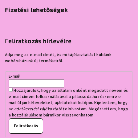
Fizetési lehetőségek
Feliratkozás hírlevélre
Adja meg az e-mail címét, és mi tájékoztatást küldünk
webáruházunk új termékeiről.
E-mail
Hozzájárulok, hogy az általam önként megadott nevem és
e-mail címem felhasználásával a pillacsoda.hu részemre e-
mail útján hírleveleket, ajánlatokat küldjön. Kijelentem, hogy
az
adatkezelési tájékoztatót
elolvastam. Megértettem, hogy
a hozzájárulásom bármikor visszavonhatom.
Feliratkozás