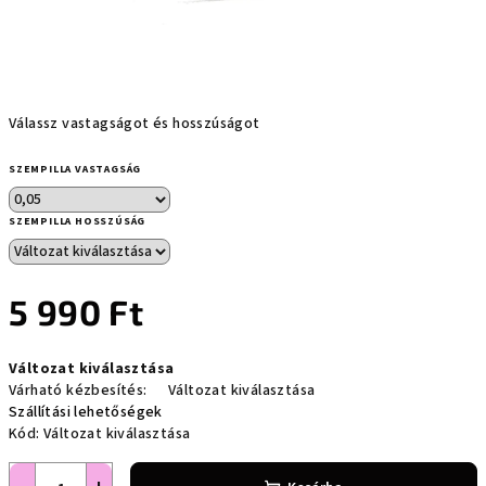
Válassz vastagságot és hosszúságot
SZEMPILLA VASTAGSÁG
SZEMPILLA HOSSZÚSÁG
5 990 Ft
Egységár:
Változat kiválasztása
Várható kézbesítés:
Változat kiválasztása
Szállítási lehetőségek
Kód:
Változat kiválasztása