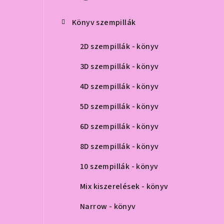
ó
p
Könyv szempillák
a
2D szempillák - könyv
n
3D szempillák - könyv
e
4D szempillák - könyv
l
5D szempillák - könyv
6D szempillák - könyv
8D szempillák - könyv
10 szempillák - könyv
Mix kiszerelések - könyv
Narrow - könyv