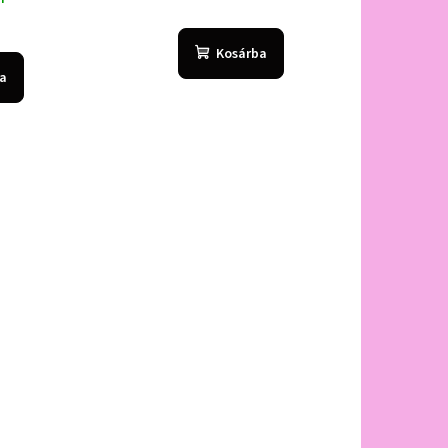
Kosárba
a