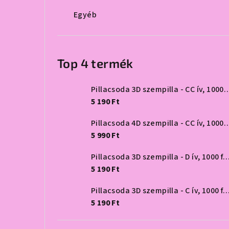
Egyéb
Top 4 termék
Pillacsoda 3D szempilla - CC 
5 190 Ft
Pillacsoda 4D szempilla - CC 
5 990 Ft
Pillacsoda 3D szempilla - D ív, 1
5 190 Ft
Pillacsoda 3D szempilla - C ív, 1
5 190 Ft