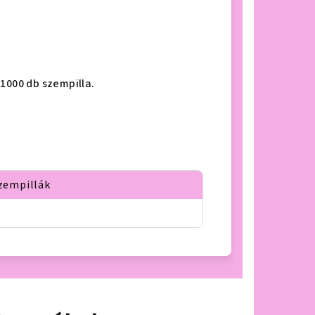
1000 db szempilla.
zempillák